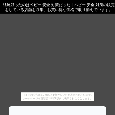
結局残ったのはベビー 安全 対策だった
｜
ベビー 安全 対策の販売
をしている店舗を収集、お買い得な価格で取り揃えています。
[PR] この広告は3ヶ月以上更新がないため表示されています。
ホームページを更新後24時間以内に表示されなくなります。