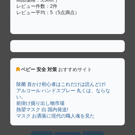
レビュー件数：2件
レビュー平均：5（5点満点）
ベビー 安全 対策
おすすめサイト
除菌 首かけ初心者はこれだけは読んどけ!
アルコール ハンドスプレー 丸くは、ならな
い。
前掛け掘り出し物市場
熱望マスク 白 国内発送!
マスク お洒落に現代の職人魂を見た