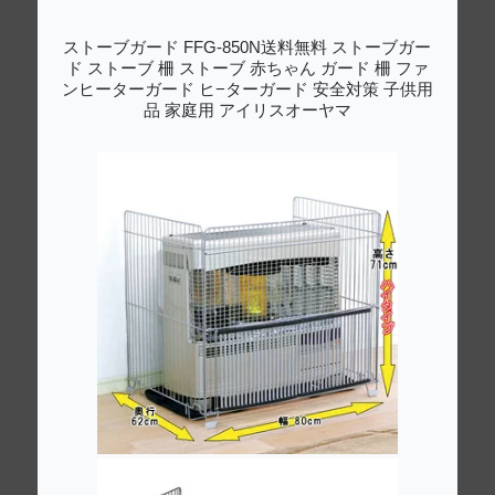
ストーブガード FFG-850N送料無料 ストーブガー
ド ストーブ 柵 ストーブ 赤ちゃん ガード 柵 ファ
ンヒーターガード ヒ−ターガード 安全対策 子供用
品 家庭用 アイリスオーヤマ